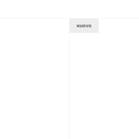
NUOVO