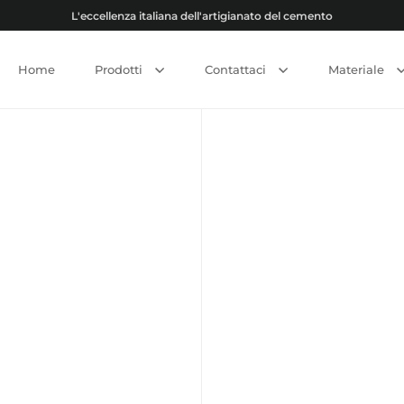
L'eccellenza italiana dell'artigianato del cemento
Home
Prodotti
Contattaci
Materiale